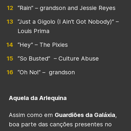
“Rain” – grandson and Jessie Reyes
“Just a Gigolo (I Ain’t Got Nobody)” –
Louis Prima
“Hey” – The Pixies
“So Busted” – Culture Abuse
“Oh No!” – grandson
Aquela da Arlequina
Assim como em
Guardiões da Galáxia
,
boa parte das canções presentes no