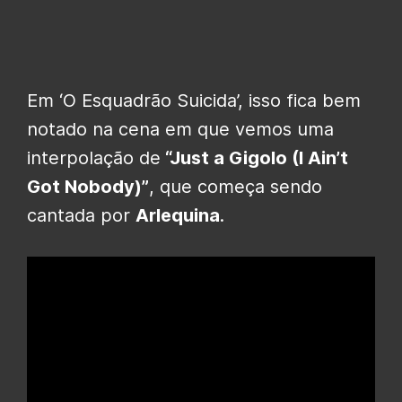
Em ‘O Esquadrão Suicida’, isso fica bem
notado na cena em que vemos uma
interpolação de
“Just a Gigolo (I Ain’t
Got Nobody)”
, que começa sendo
cantada por
Arlequina
.