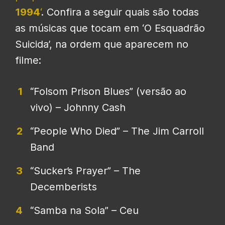
1994
‘
. Confira a seguir quais são todas
as músicas que tocam em ‘O Esquadrão
Suicida’, na ordem que aparecem no
filme:
“Folsom Prison Blues” (versão ao
vivo) – Johnny Cash
“People Who Died” – The Jim Carroll
Band
“Sucker’s Prayer” – The
Decemberists
“Samba na Sola” – Ceu