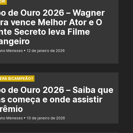
OR!
bo de Ouro 2026 – Wagner
a vence Melhor Ator e O
te Secreto leva Filme
angeiro
iano Meneses
12 de janeiro de 2026
SERÁ BICAMPEÃO?
o de Ouro 2026 – Saiba que
s começa e onde assistir
prêmio
iano Meneses
10 de janeiro de 2026