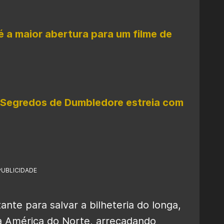
 é a maior abertura para um filme de
s Segredos de Dumbledore estreia com
PUBLICIDADE
tante para salvar a bilheteria do longa,
a América do Norte, arrecadando