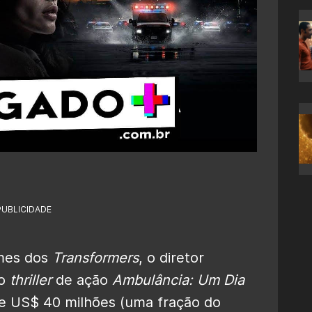
PUBLICIDADE
lmes dos
Transformers
, o diretor
 o
thriller
de ação
Ambulância: Um Dia
de US$ 40 milhões (uma fração do