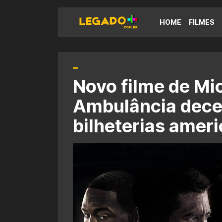
HOME
FILMES
Novo filme de Mi
Ambulância dece
bilheterias amer