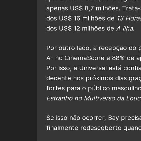
apenas US$ 8,7 milhões. Trata-
dos US$ 16 milhões de
13 Hora
dos US$ 12 milhões de
A Ilha
.
Por outro lado, a recepção do 
A- no CinemaScore e 88% de ap
Por isso, a Universal está conf
decente nos próximos dias graç
fortes para o público masculin
Estranho no Multiverso da Louc
Se isso não ocorrer, Bay precis
finalmente redescoberto quan