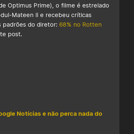
e Optimus Prime), o filme é estrelado
dul-Mateen II e recebeu críticas
 padrões do diretor:
68% no Rotten
te post.
oogle Notícias e não perca nada do