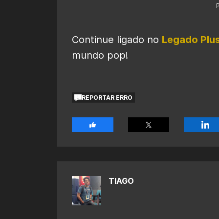
Continue ligado no
Legado Plu
mundo pop!
REPORTAR ERRO
TIAGO