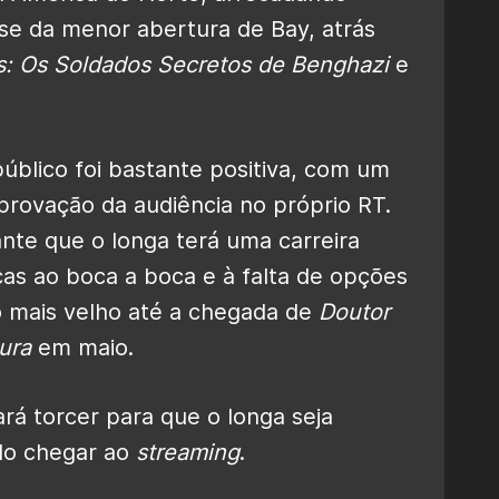
se da menor abertura de Bay, atrás
s: Os Soldados Secretos de Benghazi
e
público foi bastante positiva, com um
rovação da audiência no próprio RT.
iante que o longa terá uma carreira
as ao boca a boca e à falta de opções
o mais velho até a chegada de
Doutor
ura
em maio.
ará torcer para que o longa seja
do chegar ao
streaming
.