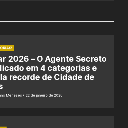
ORIAS!
r 2026 – O Agente Secreto
dicado em 4 categorias e
la recorde de Cidade de
s
iano Meneses
22 de janeiro de 2026