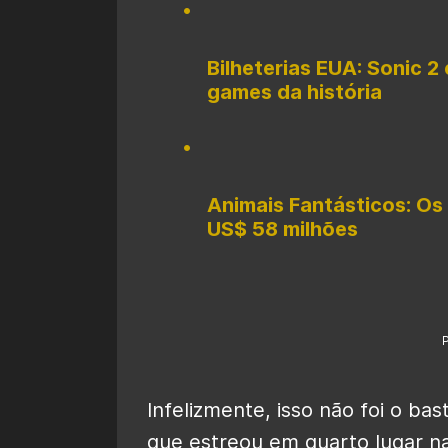
Bilheterias EUA: Sonic 2
games da história
Animais Fantásticos: O
US$ 58 milhões
Infelizmente, isso não foi o bas
que estreou em quarto lugar n