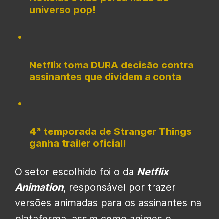
universo pop!
Netflix toma DURA decisão contra
assinantes que dividem a conta
4ª temporada de Stranger Things
ganha trailer oficial!
O setor escolhido foi o da
Netflix
Animation
, responsável por trazer
versões animadas para os assinantes na
plataforma, assim como animes e