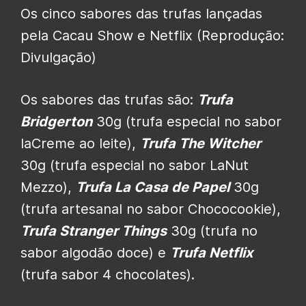
Os cinco sabores das trufas lançadas
pela Cacau Show e Netflix (Reprodução:
Divulgação)
Os sabores das trufas são:
Trufa
Bridgerton
30g (trufa especial no sabor
laCreme ao leite),
Trufa The Witcher
30g (trufa especial no sabor LaNut
Mezzo),
Trufa La Casa de Papel
30g
(trufa artesanal no sabor Chococookie),
Trufa Stranger Things
30g (trufa no
sabor algodão doce) e
Trufa Netflix
(trufa sabor 4 chocolates).