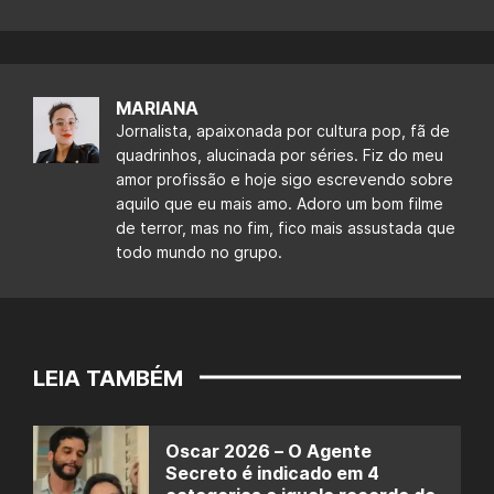
MARIANA
Jornalista, apaixonada por cultura pop, fã de
quadrinhos, alucinada por séries. Fiz do meu
amor profissão e hoje sigo escrevendo sobre
aquilo que eu mais amo. Adoro um bom filme
de terror, mas no fim, fico mais assustada que
todo mundo no grupo.
LEIA TAMBÉM
Oscar 2026 – O Agente
Secreto é indicado em 4