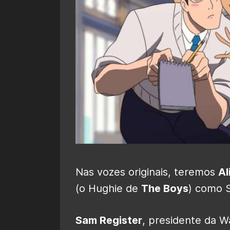
Nas vozes originais, teremos
Al
(o Hughie de
The Boys
) como 
Sam Register
, presidente da W