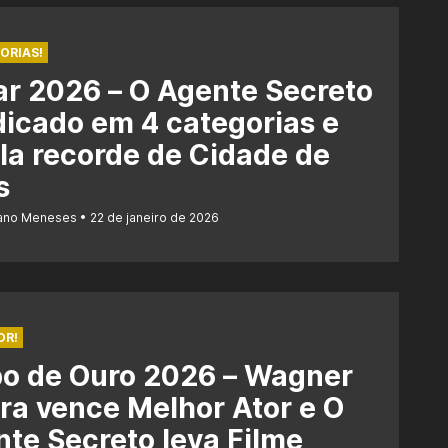
ORIAS!
r 2026 – O Agente Secreto
dicado em 4 categorias e
la recorde de Cidade de
s
iano Meneses
22 de janeiro de 2026
OR!
bo de Ouro 2026 – Wagner
a vence Melhor Ator e O
te Secreto leva Filme