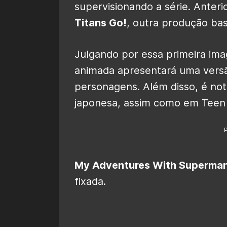
supervisionando a série. Anter
Titans Go!
, outra produção b
Julgando por essa primeira ima
animada apresentará uma ver
personagens. Além disso, é not
japonesa, assim como em Teen 
My Adventures With Superma
fixada.