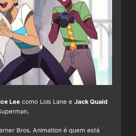
ice Lee
como Lois Lane e
Jack Quaid
Superman.
arner Bros. Animation é quem está