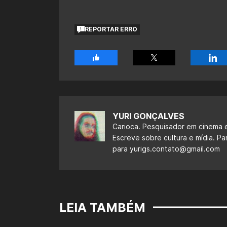
REPORTAR ERRO
YURI GONÇALVES
Carioca. Pesquisador em cinema e
Escreve sobre cultura e mídia. Pa
para
yurigs.contato@gmail.com
LEIA TAMBÉM