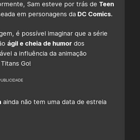
iormente, Sam esteve por trás de
Teen
aseada em personagens da
DC Comics
.
gem, é possível imaginar que a série
são
ágil e cheia de humor
dos
ável a influência da animação
Titans Go!
PUBLICIDADE
n
ainda não tem uma data de estreia