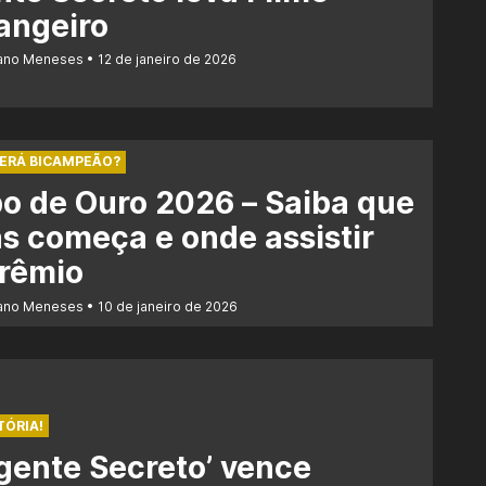
angeiro
iano Meneses
12 de janeiro de 2026
SERÁ BICAMPEÃO?
o de Ouro 2026 – Saiba que
s começa e onde assistir
prêmio
iano Meneses
10 de janeiro de 2026
TÓRIA!
gente Secreto’ vence