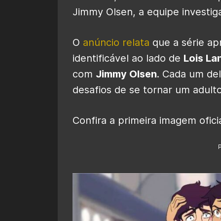
Jimmy Olsen, a equipe investiga
O
anúncio relata
que a série a
identificável ao lado de
Lois La
com
Jimmy Olsen
. Cada um de
desafios de se tornar um adult
Confira a primeira imagem ofici