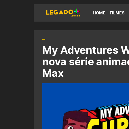
HOME
FILMES
My Adventures W
nova série anima
Max