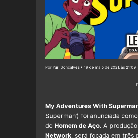
Por Yuri Gonçalves • 19 de maio de 2021, às 21:09
My Adventures With Superma
Superman’) foi anunciada como
do
Homem de Aço
. A produçã
Network
, será focada em três 