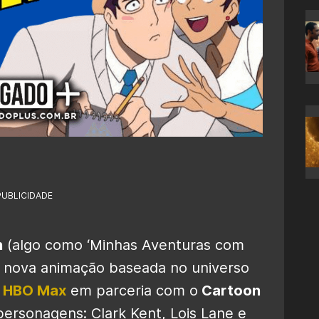
PUBLICIDADE
n
(algo como ‘Minhas Aventuras com
 nova animação baseada no universo
o
HBO Max
em parceria com o
Cartoon
personagens: Clark Kent, Lois Lane e