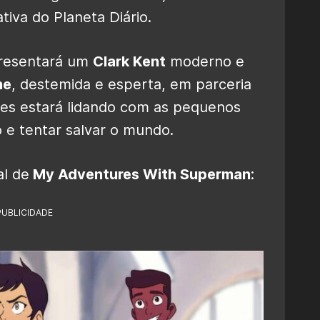
tiva do Planeta Diário.
presentará um
Clark Kent
moderno e
ne
, destemida e esperta, em parceria
les estará lidando com as pequenos
o e tentar salvar o mundo.
al de
My Adventures With Superman
:
PUBLICIDADE