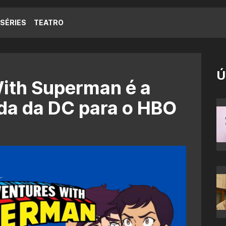
SÉRIES
TEATRO
Ú
ith Superman é a
da da DC para o HBO