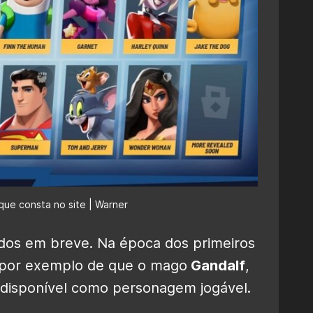
que consta no site | Warner
dos em breve. Na época dos primeiros
 por exemplo de que o mago
Gandalf
,
á disponível como personagem jogável.