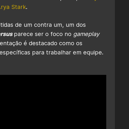
rya Stark
.
rtidas de um contra um, um dos
ersus
parece ser o foco no
gameplay
sentação é destacado como os
específicas para trabalhar em equipe.