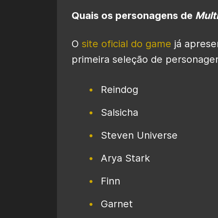
Quais os personagens de
Mult
O
site oficial do game
já aprese
primeira seleção de personagen
Reindog
Salsicha
Steven Universe
Arya Stark
Finn
Garnet