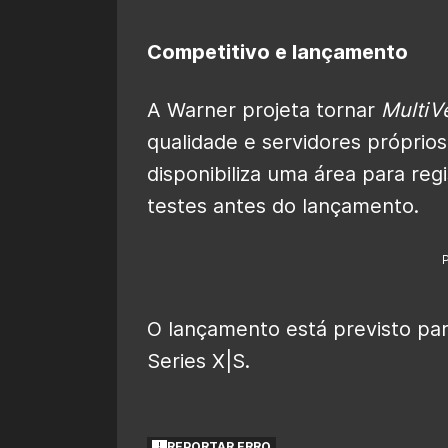
Competitivo e lançamento
A Warner projeta tornar
MultiV
qualidade e servidores próprio
disponibiliza uma área para reg
testes antes do lançamento.
O lançamento está previsto pa
Series X|S.
REPORTAR ERRO