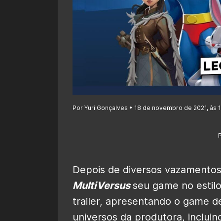
Por Yuri Gonçalves • 18 de novembro de 2021, às 
Depois de diversos vazamentos
MultiVersus
seu game no estil
trailer, apresentando o game d
universos da produtora, incluin