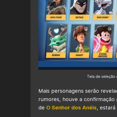
Tela de seleção 
Mais personagens serão revela
rumores, houve a confirmação
de
O Senhor dos Anéis
, estar