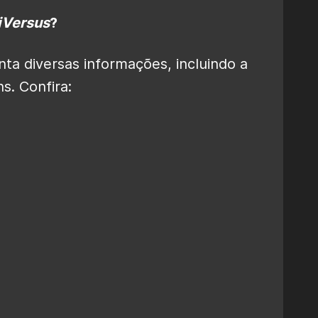
iVersus
?
nta diversas informações, incluindo a
s. Confira: