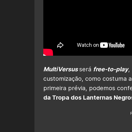
MultiVersus
será
free-to-play
,
customização, como costuma ac
primeira prévia, podemos confe
da Tropa dos Lanternas Negro