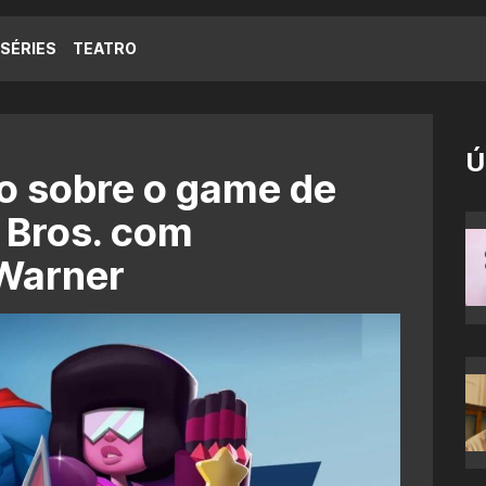
SÉRIES
TEATRO
Ú
o sobre o game de
h Bros. com
Warner