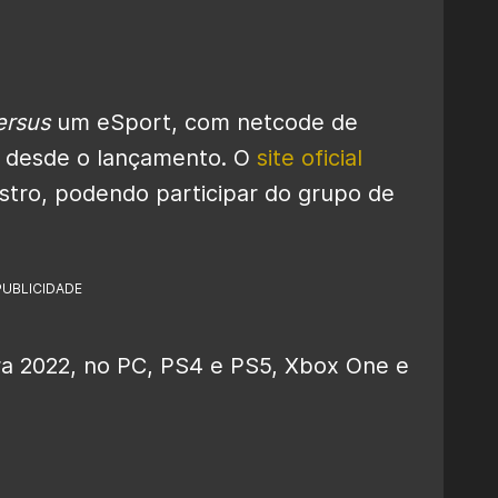
ersus
um eSport, com netcode de
s desde o lançamento. O
site oficial
istro, podendo participar do grupo de
PUBLICIDADE
ra 2022, no PC, PS4 e PS5, Xbox One e