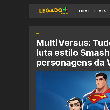
HOME
FILMES
MultiVersus: Tud
luta estilo Smas
personagens da 