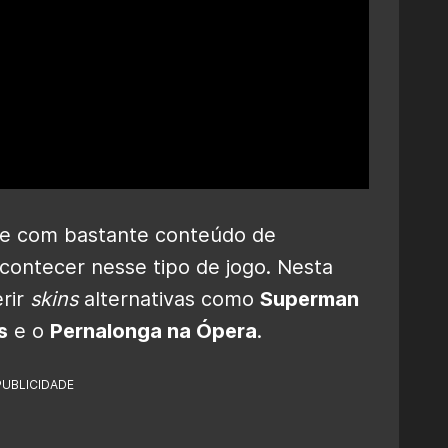
 e com bastante conteúdo de
ontecer nesse tipo de jogo. Nesta
rir
skins
alternativas como
Superman
s
e o
Pernalonga na Ópera
.
PUBLICIDADE