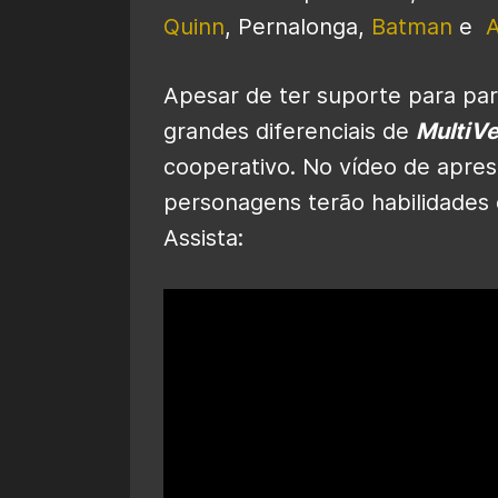
Quinn
, Pernalonga,
Batman
e
A
Apesar de ter suporte para pa
grandes diferenciais de
MultiV
cooperativo. No vídeo de apre
personagens terão habilidades 
Assista: