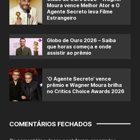
Moura vence Melhor Ator e O
Agente Secreto leva Filme
Estrangeiro
Globo de Ouro 2026 – Saiba
que horas começa e onde
assistir ao prêmio
‘O Agente Secreto’ vence
prêmio e Wagner Moura brilha
no Critics Choice Awards 2026
COMENTÁRIOS FECHADOS