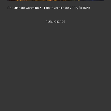
Por Juan de Carvalho • 11 de fevereiro de 2022, às 15:55
PUBLICIDADE