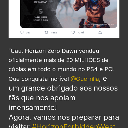
“Uau, Horizon Zero Dawn vendeu
oficialmente mais de 20 MILHÕES de
cópias em todo o mundo no PS4 e PC!
, e
Que conquista incrível
@Guerrilla
um grande obrigado aos nossos
fãs que nos apoiam
imensamente!
Agora, vamos nos preparar para
visitar
#HorizonForbiddenWest