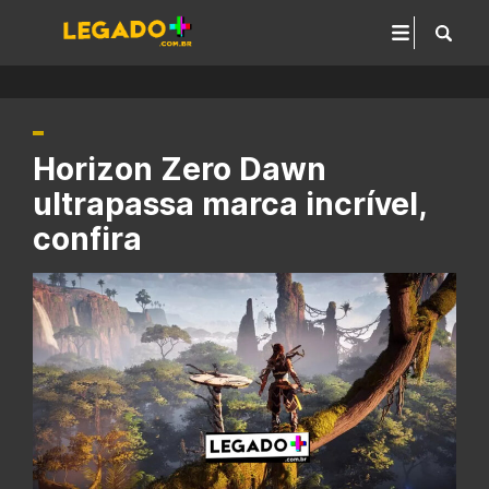
Horizon Zero Dawn
ultrapassa marca incrível,
confira