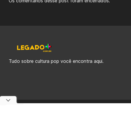
Os comentários desse post foram encerrados.
Tudo sobre cultura pop você encontra aqui.
© 2019-2026 Legado Plus, uma empresa da Legado Enterprises.
fabiolobo