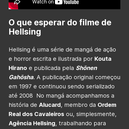
O que esperar do filme de
Hellsing
Hellsing é uma série de mangá de ação
e horror escrita e ilustrada por
Kouta
Hirano
e publicada pela
Shōnen
Gahōsha
. A publicação original começou
em 1997 e continuou sendo serializado
até 2008 No mangá acompanhamos a
história de
Alucard
, membro da
Ordem
Real dos Cavaleiros
ou, simplesmente,
Agência Hellsing
, trabalhando para