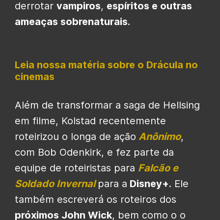
derrotar
vampiros
,
espíritos e outras
ameaças sobrenaturais
.
Leia nossa matéria sobre o Drácula no
cinemas
Além de transformar a saga de Hellsing
em filme, Kolstad recentemente
roteirizou o longa de ação
Anônimo
,
com Bob Odenkirk, e fez parte da
equipe de roteiristas para
Falcão e
Soldado Invernal
para a
Disney+
. Ele
também escreverá os roteiros dos
próximos John Wick
, bem como o o