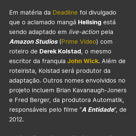
Em matéria da
Deadline
foi divulgado
que o aclamado mangá
Hellsing
está
sendo adaptado em
live-action
pela
Amazon Studios
(
Prime Video
) com
roteiro de
Derek Kolstad
, o mesmo
escritor da franquia
John Wick
. Além de
roteirista, Kolstad será produtor da
adaptação. Outros nomes envolvidos no
projeto incluem Brian Kavanaugh-Joners
e Fred Berger, da produtora Automatik,
responsáveis pelo filme “
A Entidade
“, de
2012.