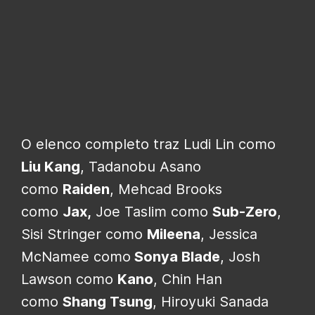
O elenco completo traz Ludi Lin como
Liu Kang
, Tadanobu Asano
como
Raiden
, Mehcad Brooks
como
Jax,
Joe Taslim como
Sub-Zero
,
Sisi Stringer como
Mileena
, Jessica
McNamee como
Sonya Blade
, Josh
Lawson como
Kano
, Chin Han
como
Shang Tsung
, Hiroyuki Sanada