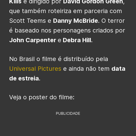
Kills
é dirigido por
David Gordon Green
,
que também roteiriza em parceria com
Scott Teems e
Danny McBride
. O terror
é baseado nos personagens criados por
John Carpenter
e
Debra Hill
.
No Brasil o filme é distribuído pela
Universal Pictures
e ainda não tem
data
de estreia
.
Veja o poster do filme:
PUBLICIDADE