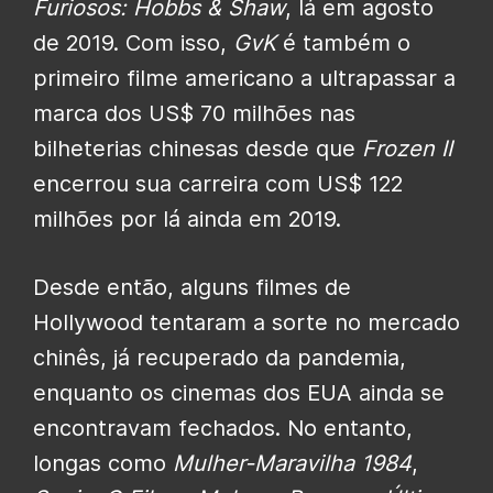
Furiosos: Hobbs & Shaw
, lá em agosto
de 2019. Com isso,
GvK
é também o
primeiro filme americano a ultrapassar a
marca dos US$ 70 milhões nas
bilheterias chinesas desde que
Frozen II
encerrou sua carreira com US$ 122
milhões por lá ainda em 2019.
Desde então, alguns filmes de
Hollywood tentaram a sorte no mercado
chinês, já recuperado da pandemia,
enquanto os cinemas dos EUA ainda se
encontravam fechados. No entanto,
longas como
Mulher-Maravilha 1984
,