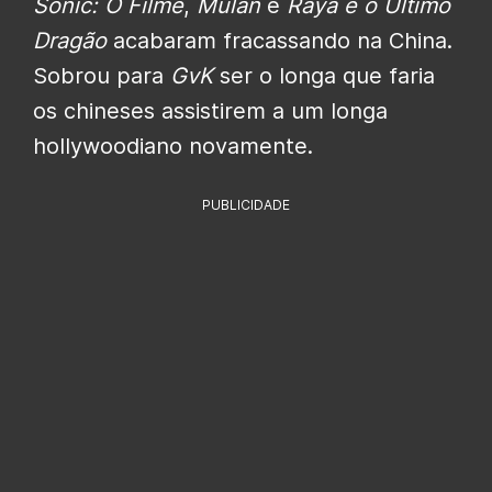
Sonic: O Filme
,
Mulan
e
Raya e o Último
Dragão
acabaram fracassando na China.
Sobrou para
GvK
ser o longa que faria
os chineses assistirem a um longa
hollywoodiano novamente.
PUBLICIDADE