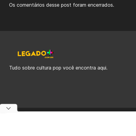
Os comentários desse post foram encerrados.
Tudo sobre cultura pop você encontra aqui.
© 2019-2026 Legado Plus, uma empresa da Legado Enterprises.
fabiolobo