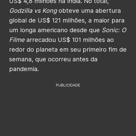
US$ 4,8 milhões na Índia. No total,
Godzilla vs Kong
obteve uma abertura
global de US$ 121 milhões, a maior para
um longa americano desde que
Sonic: O
Filme
arrecadou US$ 101 milhões ao
redor do planeta em seu primeiro fim de
semana, que ocorreu antes da
pandemia.
PUBLICIDADE