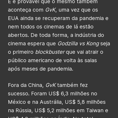
E é provável que o mesmo também
aconteça com
GvK
, uma vez que os
EUA ainda se recuperam da pandemia e
nem todos os cinemas de lá estão
abertos. De toda forma, a indústria do
cinema espera que
Godzilla vs Kong
seja
o primeiro
blockbuster
que vai atrair o
público americano de volta às salas
após meses de pandemia.
Fora da China,
GvK
também fez
sucesso. Foram US$ 6,3 milhões no
México e na Austrália, US$ 5,8 milhões
na Rússia, US$ 5,2 milhões em Taiwan e