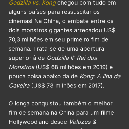
Godzilla vs. Kong
chegou com tudo em
alguns países para ressuscitar os
cinemas!
Na China, o embate entre os
dois monstros gigantes arrecadou US$
70,3 milhões em seu primeiro fim de
semana. Trata-se de uma abertura
superior à de
Godzilla II: Rei dos
Monstros
(US$ 68 milhões em 2019) e
pouca coisa abaixo da de
Kong: A Ilha da
Caveira
(US$ 73 milhões em 2017).
O longa conquistou também o melhor
fim de semana na China para um filme
Hollywoodiano desde
Velozes &