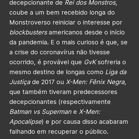
decepcionante de
Rei dos Monstros
,
coube a um bem recebido longa do
Monstroverso reiniciar o interesse por
blockbusters
americanos desde o início
da pandemia. E o mais curioso é que, se
a crise do coronavírus não tivesse
ocorrido, é provável que
GvK
sofreria o
mesmo destino de longas como
Liga da
Justiça
de 2017 ou
X-Men: Fênix Negra
,
que também tiveram predecessores
decepcionantes (respectivamente
Batman vs Superman
e
X-Men:
Apocalipse
) e por causa disso acabaram
falhando em recuperar o público.