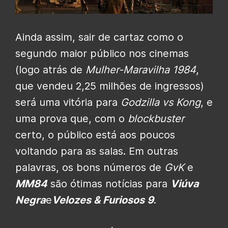
Ainda assim, sair de cartaz como o
segundo maior público nos cinemas
(logo atrás de
Mulher-Maravilha 1984
,
que vendeu 2,25 milhões de ingressos)
será uma vitória para
Godzilla vs Kong
, e
uma prova que, com o
blockbuster
certo, o público está aos poucos
voltando para as salas. Em outras
palavras, os bons números de
GvK
e
MM84
são ótimas notícias para
Viúva
Negra
e
Velozes & Furiosos 9
.