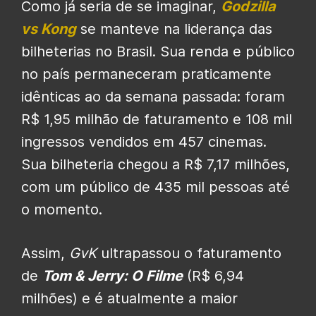
Como já seria de se imaginar,
Godzilla
vs Kong
se manteve na liderança das
bilheterias no Brasil. Sua renda e público
no país permaneceram praticamente
idênticas ao da semana passada: foram
R$ 1,95 milhão de faturamento e 108 mil
ingressos vendidos em 457 cinemas.
Sua bilheteria chegou a R$ 7,17 milhões,
com um público de 435 mil pessoas até
o momento.
Assim,
GvK
ultrapassou o faturamento
de
Tom & Jerry: O Filme
(R$ 6,94
milhões) e é atualmente a maior