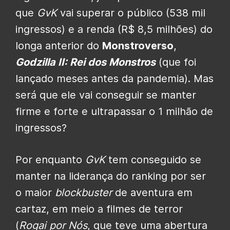
que
GvK
vai superar o público (538 mil
ingressos) e a renda (R$ 8,5 milhões) do
longa anterior do
Monstroverso
,
Godzilla II: Rei dos Monstros
(que foi
lançado meses antes da pandemia)
. Mas
será que ele vai conseguir se manter
firme e forte e ultrapassar o 1 milhão de
ingressos?
Por enquanto
GvK
tem conseguido se
manter na liderança do ranking por ser
o maior
blockbuster
de aventura em
cartaz, em meio a filmes de terror
(
Rogai por Nós
, que teve uma abertura