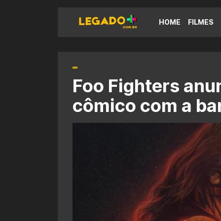
HOME
FILMES
Foo Fighters anun
cômico com a ba