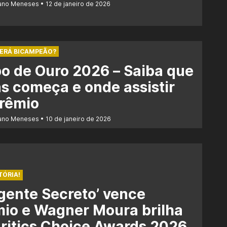
iano Meneses
12 de janeiro de 2026
SERÁ BICAMPEÃO?
o de Ouro 2026 – Saiba que
s começa e onde assistir
prêmio
iano Meneses
10 de janeiro de 2026
TÓRIA!
gente Secreto’ vence
io e Wagner Moura brilha
ritics Choice Awards 2026