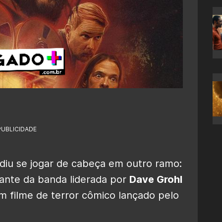
PUBLICIDADE
diu se jogar de cabeça em outro ramo:
rante da banda liderada por
Dave Grohl
um filme de terror cômico lançado pelo