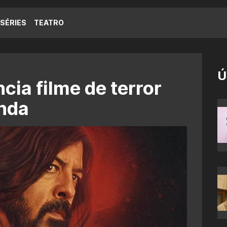
SÉRIES
TEATRO
Ú
cia filme de terror
nda