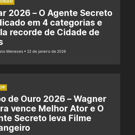
ORIAS!
r 2026 – O Agente Secreto
dicado em 4 categorias e
la recorde de Cidade de
s
iano Meneses
22 de janeiro de 2026
OR!
bo de Ouro 2026 – Wagner
a vence Melhor Ator e O
te Secreto leva Filme
angeiro