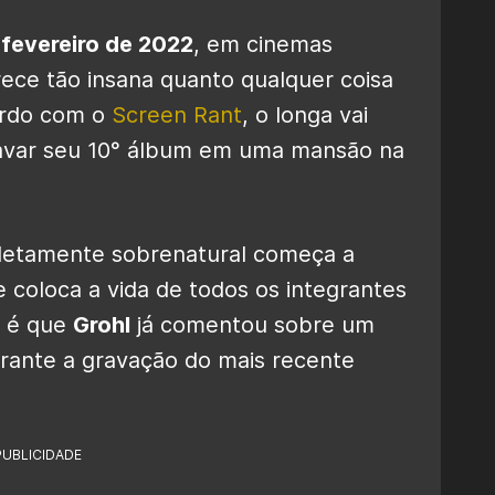
m
fevereiro de 2022
, em cinemas
rece tão insana quanto qualquer coisa
cordo com o
Screen Rant
, o longa vai
avar seu 10° álbum em uma mansão na
letamente sobrenatural começa a
 coloca a vida de todos os integrantes
o é que
Grohl
já comentou sobre um
durante a gravação do mais recente
PUBLICIDADE