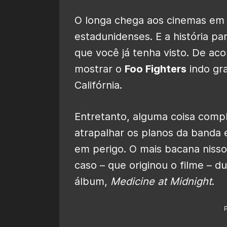
O longa chega aos cinemas e
estadunidenses. E a história pa
que você já tenha visto. De a
mostrar o
Foo Fighters
indo gr
Califórnia.
Entretanto, alguma coisa comp
atrapalhar os planos da banda e
em perigo. O mais bacana niss
caso – que originou o filme – 
álbum,
Medicine at Midnight
.