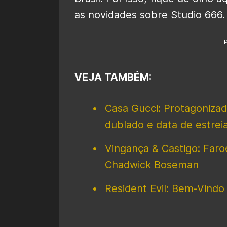
as novidades sobre Studio 666.
VEJA TAMBÉM:
Casa Gucci: Protagonizad
dublado e data de estreia
Vingança & Castigo: Far
Chadwick Boseman
Resident Evil: Bem-Vindo