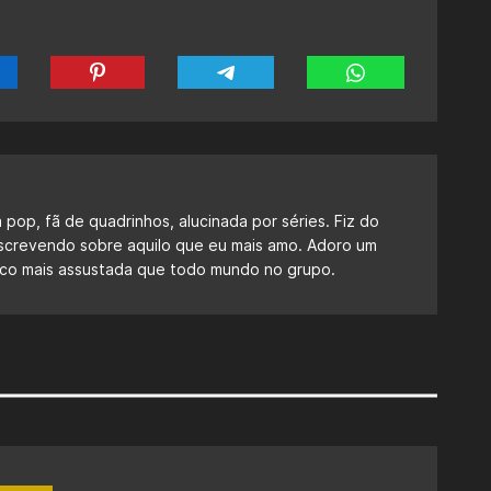
a pop, fã de quadrinhos, alucinada por séries. Fiz do
escrevendo sobre aquilo que eu mais amo. Adoro um
 fico mais assustada que todo mundo no grupo.