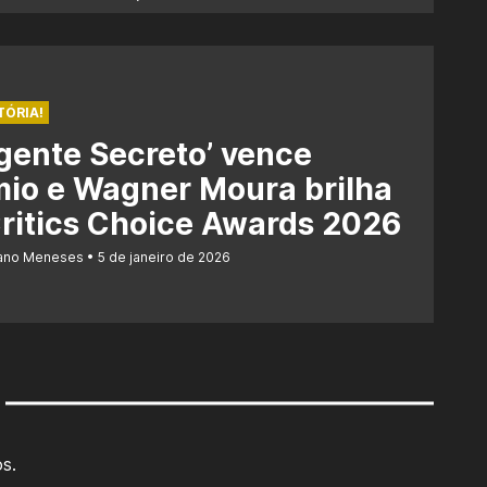
TÓRIA!
gente Secreto’ vence
io e Wagner Moura brilha
ritics Choice Awards 2026
iano Meneses
5 de janeiro de 2026
s.