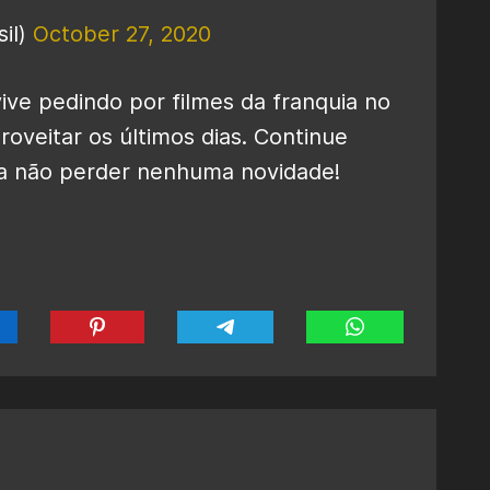
sil)
October 27, 2020
ve pedindo por filmes da franquia no
oveitar os últimos dias. Continue
a não perder nenhuma novidade!