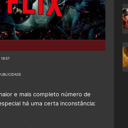
 18:57
PUBLICIDADE
 maior e mais completo número de
especial há uma certa inconstância: