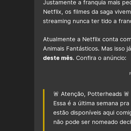
Justamente a franquia mais ped
Netflix, os filmes da saga vive
streaming nunca ter tido a fra
Atualmente a Netflix conta com
Animais Fantásticos. Mas isso j
deste mês
. Confira o anúncio:
🚨 Atenção, Potterheads 🚨
Essa é a última semana pra 
estão disponíveis aqui comi
não pode ser nomeado deci