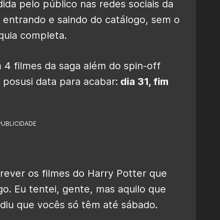
ida pelo público nas redes sociais da
m entrando e saindo do catálogo, sem o
nquia completa.
 4 filmes da saga além do spin-off
á posusi data para acabar:
dia 31, fim
PUBLICIDADE
rever os filmes do Harry Potter que
go. Eu tentei, gente, mas aquilo que
diu que vocês só têm até sábado.