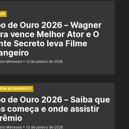
OR!
bo de Ouro 2026 – Wagner
a vence Melhor Ator e O
te Secreto leva Filme
angeiro
iano Meneses
12 de janeiro de 2026
SERÁ BICAMPEÃO?
o de Ouro 2026 – Saiba que
s começa e onde assistir
prêmio
iano Meneses
10 de janeiro de 2026