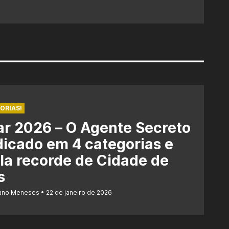
ORIAS!
r 2026 – O Agente Secreto
dicado em 4 categorias e
la recorde de Cidade de
s
iano Meneses
22 de janeiro de 2026