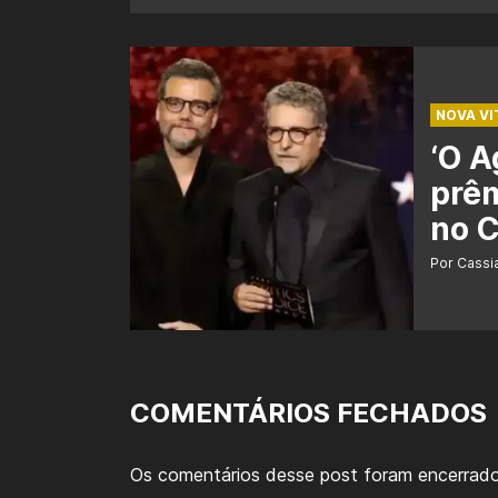
NOVA VI
‘O A
prêm
no C
Por Cass
COMENTÁRIOS FECHADOS
Os comentários desse post foram encerrado