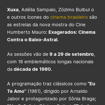
Xuxa
, Adélia Sampaio, Zózimo Bulbul o
e outros ícones do
cinema brasileiro
são
as estrelas da nova mostra do Cine
Humberto Mauro:
Exagerados: Cinema
Contra o Baixo-Astral
.
As sessões vão de
9 a 29 de setembro
,
com 18 emblemáticos longas nacionais
da
década de 1980
.
A programação traz clássicos como
“Eu
Te Amo”
(1981), dirigido por Arnaldo
Jabor e protagonizado por Sônia Braga;