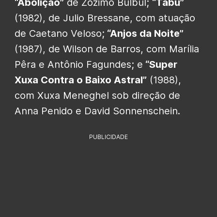
“Abolição”
de Zózimo Bulbul;
“Tabu”
(1982), de Julio Bressane, com atuação
de Caetano Veloso;
“Anjos da Noite”
(1987), de Wilson de Barros, com Marília
Pêra e Antônio Fagundes; e
“Super
Xuxa Contra o Baixo Astral”
(1988),
com Xuxa Meneghel sob direção de
Anna Penido e David Sonnenschein.
PUBLICIDADE