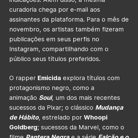
curadoria chega por e-mail aos
assinantes da plataforma. Para o mês de
novembro, os artistas também fizeram
publicações em seus perfis no
Instagram, compartilhando com o
público seus títulos preferidos.
O rapper
Emicida
explora títulos com
protagonismo negro, como a
animação
Soul
, um dos mais recentes
sucessos da Pixar; o clássico
Mudança
de Hábito
, estrelado por
Whoopi
Goldberg
; sucessos da Marvel, como o
filme
Pantera Negra
e a série
Falcão e o