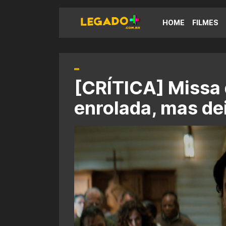
HOME
FILMES
[CRÍTICA] Missa 
enrolada, mas d