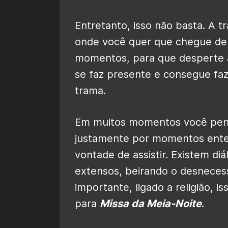
Entretanto, isso não basta. A 
onde você quer que chegue de f
momentos, para que desperte a
se faz presente e consegue faz
trama.
Em muitos momentos você pensa
justamente por momentos ente
vontade de assistir. Existem d
extensos, beirando o desnecess
importante, ligado a religião, 
para
Missa da Meia-Noite
.