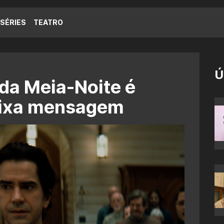
SÉRIES
TEATRO
Ú
da Meia-Noite é
eixa mensagem