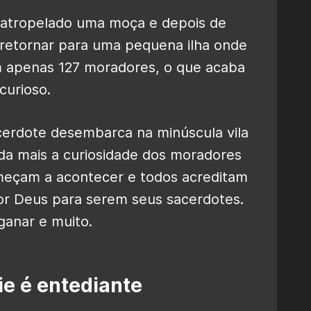
 atropelado uma moça e depois de
 retornar para uma pequena ilha onde
em apenas 127 moradores, o que acaba
curioso.
rdote desembarca na minúscula vila
nda mais a curiosidade dos moradores
omeçam a acontecer e todos acreditam
or Deus para serem seus sacerdotes.
anar e muito.
ie é entediante