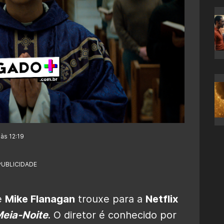
às 12:19
PUBLICIDADE
e
Mike Flanagan
trouxe para a
Netflix
Meia-Noite
. O diretor é conhecido por