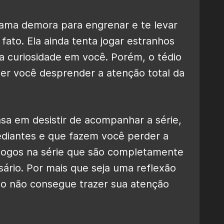
trama demora para engrenar e te levar
ato. Ela ainda tenta jogar estranhos
 curiosidade em você. Porém, o tédio
er você desprender a atenção total da
 em desistir de acompanhar a série,
diantes e que fazem você perder a
iálogos na série que são completamente
ário. Por mais que seja uma reflexão
isso não consegue trazer sua atenção