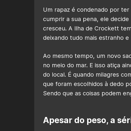
Um rapaz é condenado por ter
cumprir a sua pena, ele decide
cresceu. A Ilha de Crockett t
deixando tudo mais estranho e 
Ao mesmo tempo, um novo sace
no meio do mar. E isso atiça ai
do local. É quando milagres c
que foram escolhidos à dedo p
Sendo que as coisas podem eng
Apesar do peso, a sér