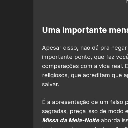
Uma importante mens
Apesar disso, não dá pra nega
importante ponto, que faz você
comparações com a vida real. E
religiosos, que acreditam que 
salvar.
É a apresentação de um falso p
sagradas, prega isso de modo e
Missa da Meia-Noite
aborda iss