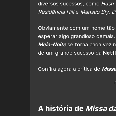
diversos sucessos, como
Hush 
Residência Hill
e
Mansão Bly
,
D
Obviamente com um nome tão r
esperar algo grandioso demais.
Meia-Noite
se torna cada vez m
de um grande sucesso da
Netfl
Confira agora a crítica de
Missa
A história de
Missa d