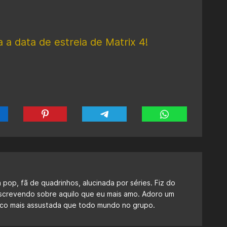
 a data de estreia de Matrix 4!
a pop, fã de quadrinhos, alucinada por séries. Fiz do
escrevendo sobre aquilo que eu mais amo. Adoro um
 fico mais assustada que todo mundo no grupo.