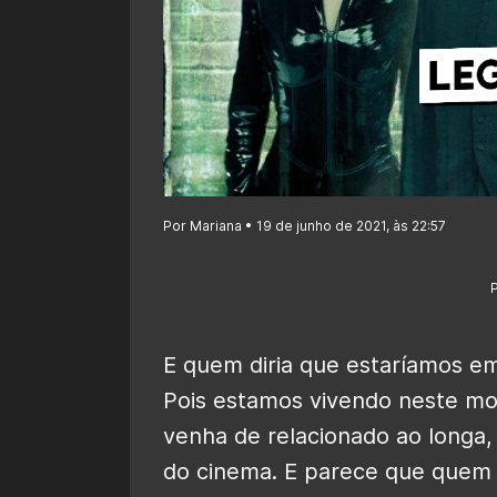
Por Mariana • 19 de junho de 2021, às 22:57
E quem diria que estaríamos 
Pois estamos vivendo neste m
venha de relacionado ao longa,
do cinema. E parece que quem j