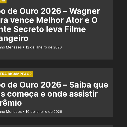
OR!
bo de Ouro 2026 – Wagner
a vence Melhor Ator e O
te Secreto leva Filme
angeiro
iano Meneses
12 de janeiro de 2026
SERÁ BICAMPEÃO?
o de Ouro 2026 – Saiba que
s começa e onde assistir
prêmio
iano Meneses
10 de janeiro de 2026