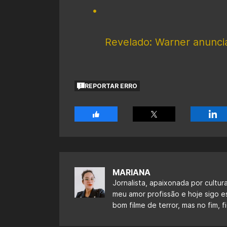
Revelado: Warner anuncia
REPORTAR ERRO
MARIANA
Jornalista, apaixonada por cultur
meu amor profissão e hoje sigo 
bom filme de terror, mas no fim,