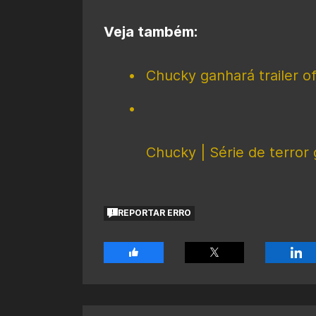
Veja também:
Chucky ganhará trailer 
Chucky | Série de terror
REPORTAR ERRO