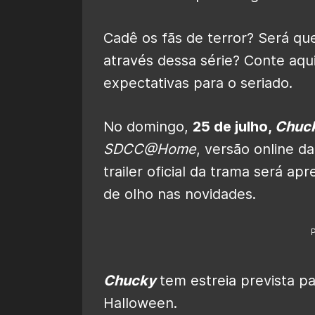
Cadê os fãs de terror? Será qu
através dessa série? Conte aqu
expectativas para o seriado.
No domingo,
25 de julho,
Chuc
SDCC@Home
, versão online d
trailer oficial da trama será a
de olho nas novidades.
Chucky
tem estreia prevista p
Halloween.