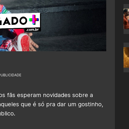
PUBLICIDADE
os fãs esperam novidades sobre a
aqueles que é só pra dar um gostinho,
blico.