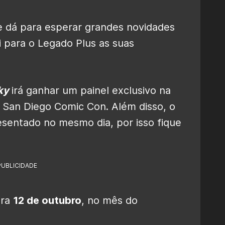
e dá para esperar grandes novidades
i para o Legado Plus as suas
ky
irá ganhar um painel exclusivo na
a San Diego Comic Con. Além disso, o
presentado no mesmo dia, por isso fique
PUBLICIDADE
ara
12 de outubro
, no mês do