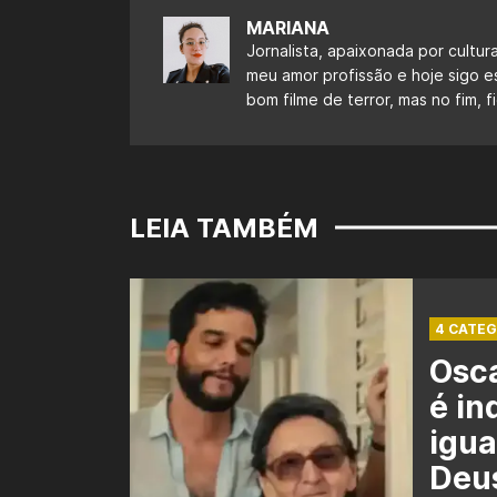
MARIANA
Jornalista, apaixonada por cultur
meu amor profissão e hoje sigo 
bom filme de terror, mas no fim,
LEIA TAMBÉM
4 CATEG
Osca
é in
igua
Deu