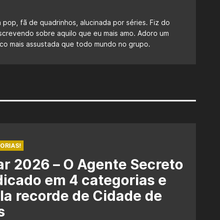
a pop, fã de quadrinhos, alucinada por séries. Fiz do
escrevendo sobre aquilo que eu mais amo. Adoro um
 fico mais assustada que todo mundo no grupo.
ORIAS!
r 2026 – O Agente Secreto
dicado em 4 categorias e
la recorde de Cidade de
s