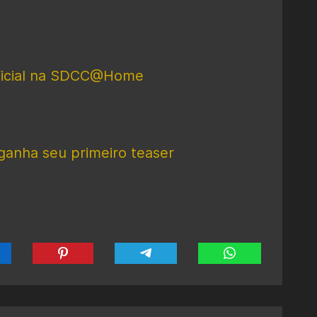
oficial na SDCC@Home
 ganha seu primeiro teaser