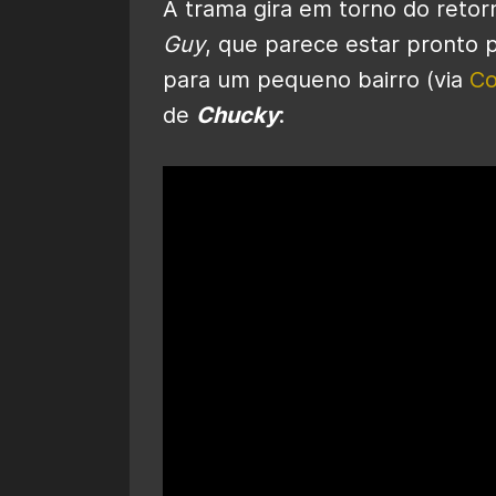
A trama gira em torno do reto
Guy
, que parece estar pronto 
para um pequeno bairro (via
Co
de
Chucky
: