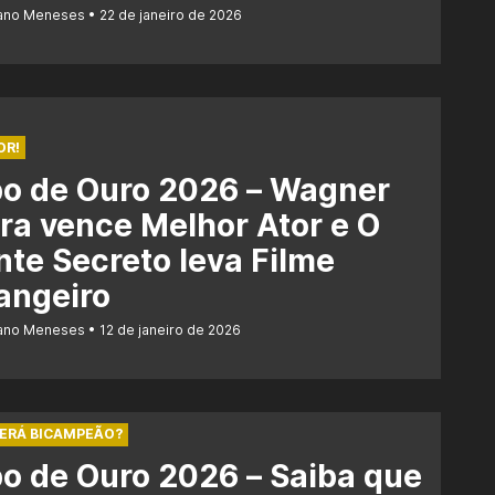
iano Meneses
22 de janeiro de 2026
OR!
bo de Ouro 2026 – Wagner
a vence Melhor Ator e O
te Secreto leva Filme
angeiro
iano Meneses
12 de janeiro de 2026
SERÁ BICAMPEÃO?
o de Ouro 2026 – Saiba que