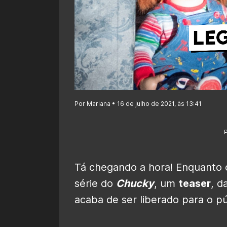
Por Mariana • 16 de julho de 2021, às 13:41
Tá chegando a hora! Enquanto 
série do
Chucky
, um
teaser
, d
acaba de ser liberado para o pú