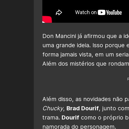
Don Mancini já afirmou que a i
uma grande ideia. Isso porqu
forma jamais vista, em um seria
Além dos mistérios que rondam
Além disso, as novidades não p
Chucky
,
Brad Dourif
, junto co
trama.
Dourif
como o próprio 
namorada do personagem.