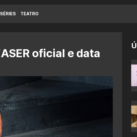
SÉRIES
TEATRO
Ú
SER oficial e data