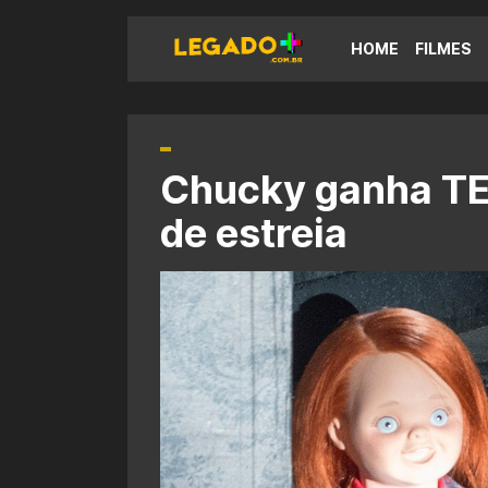
HOME
FILMES
Chucky ganha TEA
de estreia