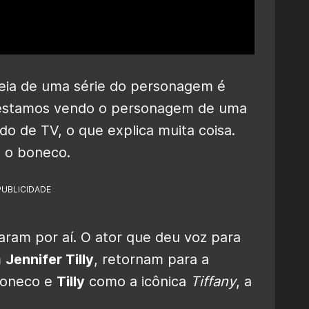
deia de uma série do personagem é
e estamos vendo o personagem de uma
do de TV, o que explica muita coisa.
 o boneco.
PUBLICIDADE
aram por aí. O ator que deu voz para
m
Jennifer Tilly
, retornam para a
boneco e
Tilly
como a icônica
Tiffany
, a