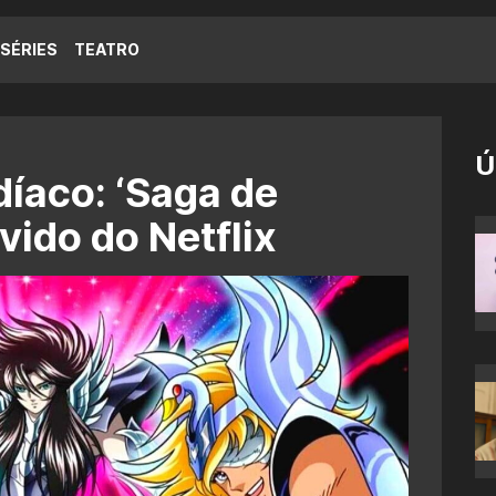
SÉRIES
TEATRO
Ú
díaco: ‘Saga de
vido do Netflix