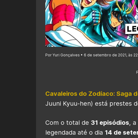
Por Yuri Gonçalves • 6 de setembro de 2021, às 22
Cavaleiros do Zodíaco: Saga 
Juuni Kyuu-hen) está prestes d
Com o total de
31 episódios
, a
legendada até o dia
14 de set