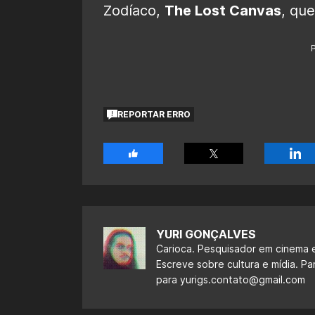
Zodíaco,
The Lost Canvas
, qu
REPORTAR ERRO
YURI GONÇALVES
Carioca. Pesquisador em cinema e
Escreve sobre cultura e mídia. Pa
para
yurigs.contato@gmail.com