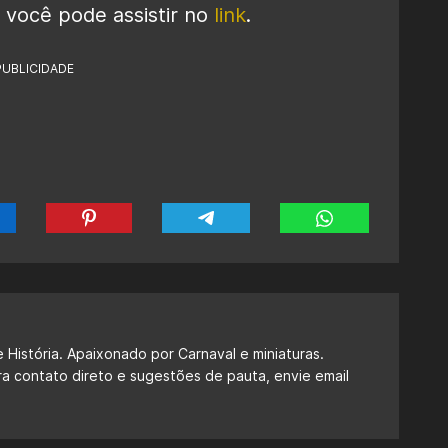
e você pode assistir no
link
.
PUBLICIDADE
 História. Apaixonado por Carnaval e miniaturas.
ra contato direto e sugestões de pauta, envie email