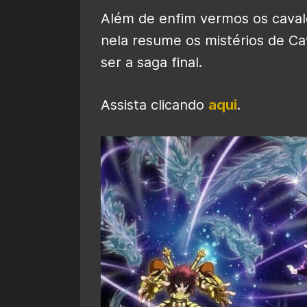
Além de enfim vermos os caval
nela resume os mistérios de Cav
ser a saga final.
Assista clicando
aqui
.