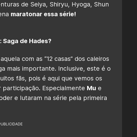
enturas de Seiya, Shiryu, Hyoga, Shun
pena
maratonar essa série!
o: Saga de Hades?
 aquela com as “12 casas” dos caleiros
a mais importante. Inclusive, este é o
muitos fãs, pois é aqui que vemos os
 participação. Especialmente
Mu
e
der e lutaram na série pela primeira
PUBLICIDADE