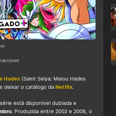
:00
PUBLICIDADE
de Hades
(Saint Seiya: Meiou Hades
e deixar o catálogo da
Netflix
.
 série está disponível dublada e
embro
. Produzida entre 2002 e 2008, o