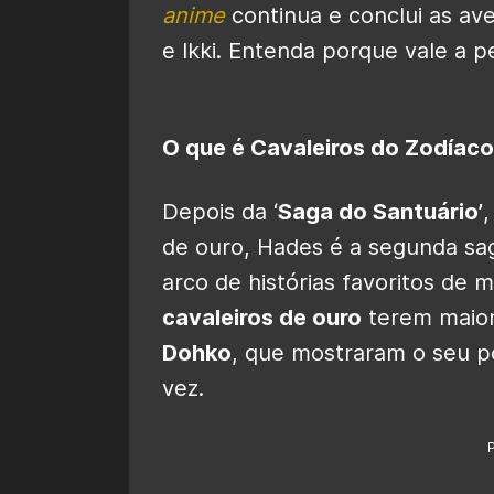
anime
continua e conclui as av
e Ikki. Entenda porque vale a 
O que é Cavaleiros do Zodíac
Depois da ‘
Saga do Santuário’
,
de ouro, Hades é a segunda sag
arco de histórias favoritos de 
cavaleiros de ouro
terem maior
Dohko
, que mostraram o seu po
vez.