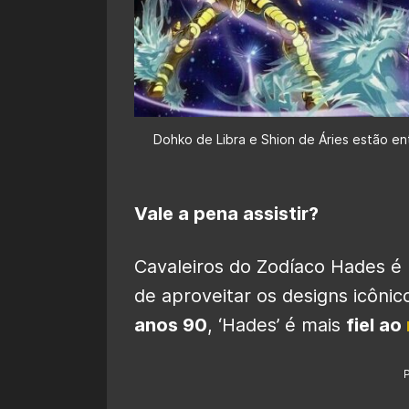
Dohko de Libra e Shion de Áries estão e
Vale a pena assistir?
Cavaleiros do Zodíaco Hades é
de aproveitar os designs icôni
anos 90
, ‘Hades’ é mais
fiel ao