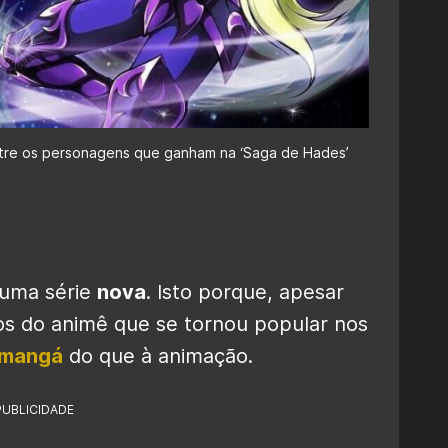
ntre os personagens que ganham na ‘Saga de Hades’
 uma série
nova
. Isto porque, apesar
cos do animê que se tornou popular nos
mangá
do que à animação.
PUBLICIDADE