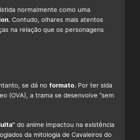
ssistida normalmente como uma
don
. Contudo, olhares mais atentos
ças na relação que os personagens
entanto, se dá no
formato
. Por ter sida
deo (OVA), a trama se desenvolve “sem
ulta”
do anime impactou na existência
giados da mitologia de Cavaleiros do