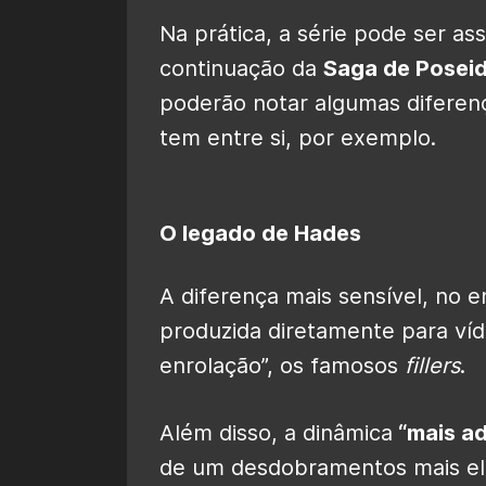
Na prática, a série pode ser a
continuação da
Saga de Posei
poderão notar algumas diferen
tem entre si, por exemplo.
O legado de Hades
A diferença mais sensível, no 
produzida diretamente para ví
enrolação”, os famosos
fillers
.
Além disso, a dinâmica
“mais ad
de um desdobramentos mais elo