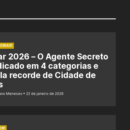
ORIAS!
r 2026 – O Agente Secreto
dicado em 4 categorias e
la recorde de Cidade de
s
iano Meneses
22 de janeiro de 2026
OR!