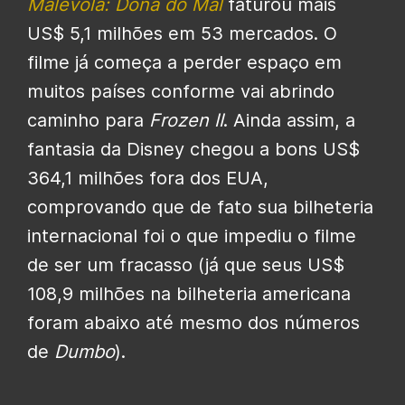
Malévola: Dona do Mal
faturou mais
US$ 5,1 milhões em 53 mercados. O
filme já começa a perder espaço em
muitos países conforme vai abrindo
caminho para
Frozen II
. Ainda assim, a
fantasia da Disney chegou a bons US$
364,1 milhões fora dos EUA,
comprovando que de fato sua bilheteria
internacional foi o que impediu o filme
de ser um fracasso (já que seus US$
108,9 milhões na bilheteria americana
foram abaixo até mesmo dos números
de
Dumbo
).