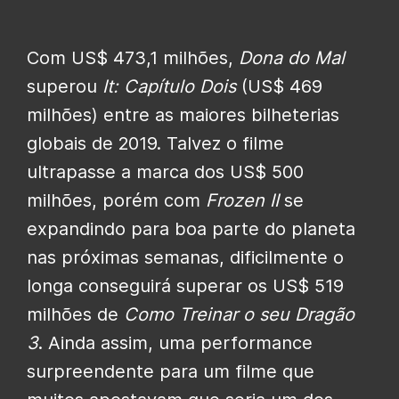
Com US$ 473,1 milhões,
Dona do Mal
superou
It: Capítulo Dois
(US$ 469
milhões) entre as maiores bilheterias
globais de 2019. Talvez o filme
ultrapasse a marca dos US$ 500
milhões, porém com
Frozen II
se
expandindo para boa parte do planeta
nas próximas semanas, dificilmente o
longa conseguirá superar os US$ 519
milhões de
Como Treinar o seu Dragão
3
. Ainda assim, uma performance
surpreendente para um filme que