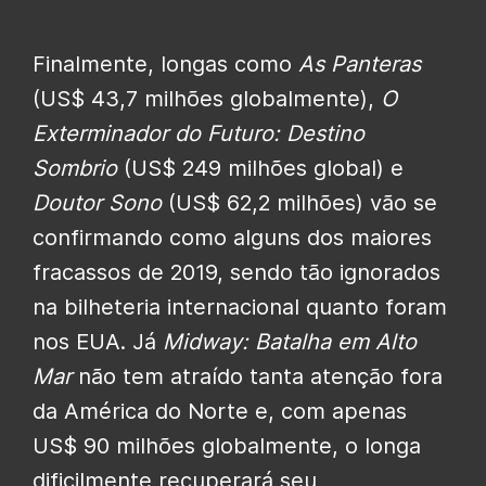
Finalmente, longas como
As Panteras
(US$ 43,7 milhões globalmente),
O
Exterminador do Futuro: Destino
Sombrio
(US$ 249 milhões global) e
Doutor Sono
(US$ 62,2 milhões) vão se
confirmando como alguns dos maiores
fracassos de 2019, sendo tão ignorados
na bilheteria internacional quanto foram
nos EUA. Já
Midway: Batalha em Alto
Mar
não tem atraído tanta atenção fora
da América do Norte e, com apenas
US$ 90 milhões globalmente, o longa
dificilmente recuperará seu