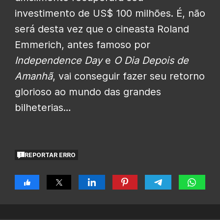
investimento de US$ 100 milhões. É, não
será desta vez que o cineasta Roland
Emmerich, antes famoso por
Independence Day
e
O Dia Depois de
Amanhã
, vai conseguir fazer seu retorno
glorioso ao mundo das grandes
bilheterias…
REPORTAR ERRO