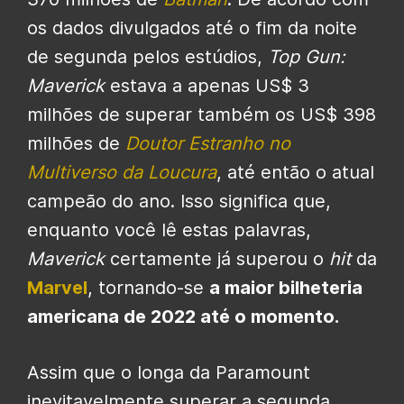
os dados divulgados até o fim da noite
de segunda pelos estúdios,
Top Gun:
Maverick
estava a apenas US$ 3
milhões de superar também os US$ 398
milhões de
Doutor Estranho no
Multiverso da Loucura
, até então o atual
campeão do ano. Isso significa que,
enquanto você lê estas palavras,
Maverick
certamente já superou o
hit
da
Marvel
, tornando-se
a maior bilheteria
americana de 2022 até o momento.
Assim que o longa da Paramount
inevitavelmente superar a segunda