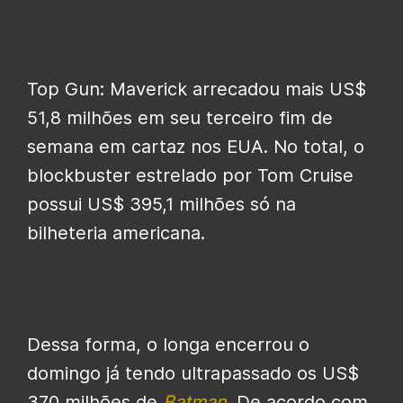
Top Gun: Maverick arrecadou mais US$
51,8 milhões em seu terceiro fim de
semana em cartaz nos EUA. No total, o
blockbuster estrelado por Tom Cruise
possui US$ 395,1 milhões só na
bilheteria americana.
Dessa forma, o longa encerrou o
domingo já tendo ultrapassado os US$
370 milhões de
Batman
. De acordo com