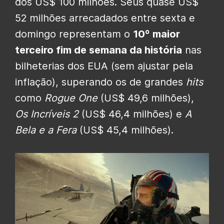
dos US$ 100 milhões. Seus quase US$
52 milhões arrecadados entre sexta e
domingo representam o
10º maior
terceiro fim de semana da história
nas
bilheterias dos EUA (sem ajustar pela
inflação), superando os de grandes
hits
como
Rogue One
(US$ 49,6 milhões),
Os Incríveis 2
(US$ 46,4 milhões) e
A
Bela e a Fera
(US$ 45,4 milhões).