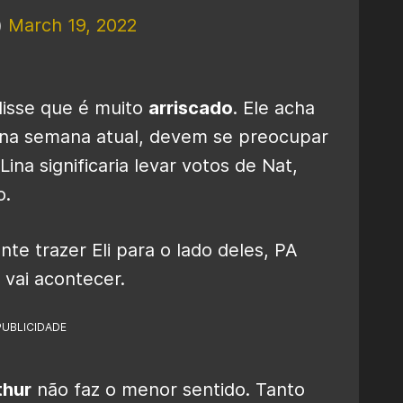
)
March 19, 2022
disse que é muito
arriscado
. Ele acha
 na semana atual, devem se preocupar
ina significaria levar votos de Nat,
o.
nte trazer Eli para o lado deles, PA
 vai acontecer.
PUBLICIDADE
thur
não faz o menor sentido. Tanto