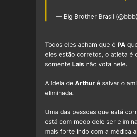
— Big Brother Brasil (@bbb
Todos eles acham que é
PA
que
eles estão corretos, o atleta 
somente
Laís
não vota nele.
A ideia de
Arthur
é salvar o am
eliminada.
Uma das pessoas que está corre
está com medo dele ser elimina
mais forte indo com a médica a