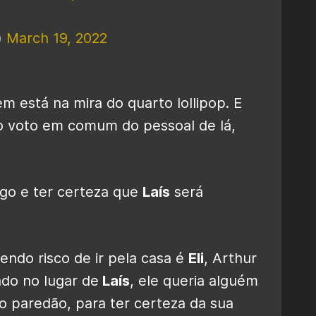
)
March 19, 2022
m está na mira do quarto lollipop. E
é o voto em comum do pessoal de lá,
igo e ter certeza que
Laís
será
ndo risco de ir pela casa é
Eli
, Arthur
do no lugar de
Laís
, ele queria alguém
o paredão, para ter certeza da sua