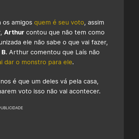
ra os amigos
quem é seu voto
, assim
r,
Arthur
contou que não tem como
unizada ele não sabe o que vai fazer,
 B
. Arthur comentou que Laís não
ai dar o monstro para ele
.
nos é que um deles vá pela casa,
arem voto isso não vai acontecer.
PUBLICIDADE