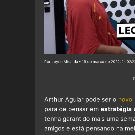
Por Joyce Miranda • 19 de março de 2022, às 02:2
Arthur Aguiar pode ser o
novo 
para de pensar em
estratégia
u
tenha garantido mais uma sema
amigos e está pensando na melh