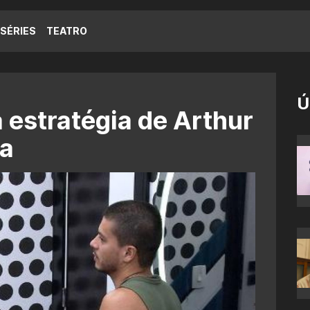
SÉRIES
TEATRO
Ú
 estratégia de Arthur
na