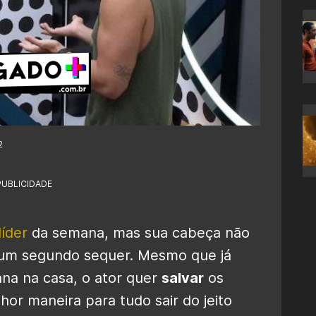
2
PUBLICIDADE
líder
da semana, mas sua cabeça não
m segundo sequer. Mesmo que já
na na casa, o ator quer
salvar
os
or maneira para tudo sair do jeito