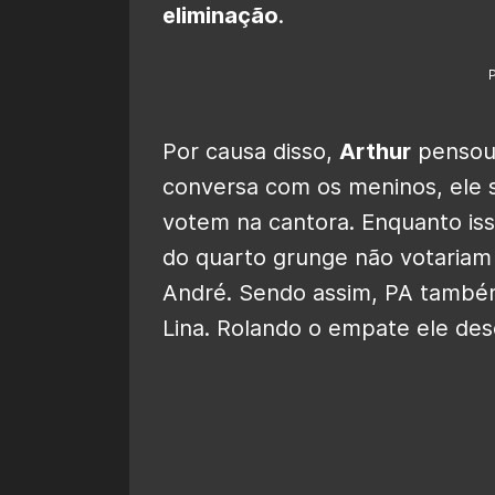
eliminação
.
Por causa disso,
Arthur
pensou 
conversa com os meninos, ele 
votem na cantora. Enquanto is
do quarto grunge não votariam 
André. Sendo assim, PA també
Lina. Rolando o empate ele de