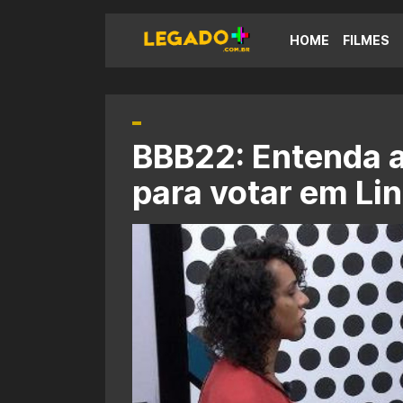
HOME
FILMES
BBB22: Entenda a
para votar em Li