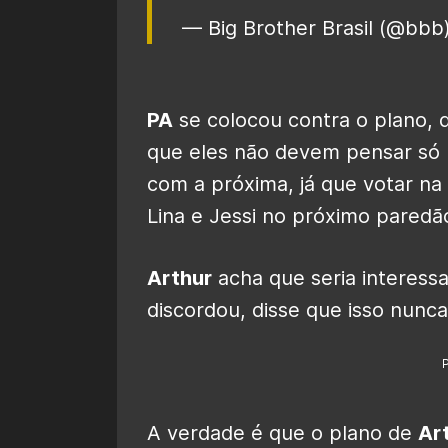
— Big Brother Brasil (@bbb
PA
se colocou contra o plano, 
que eles não devem pensar só
com a próxima, já que votar na L
Lina e Jessi no próximo paredã
Arthur
acha que seria interessa
discordou, disse que isso nunca
A verdade é que o plano de
Ar