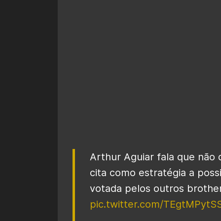
Arthur Aguiar fala que não
cita como estratégia a poss
votada pelos outros brothe
pic.twitter.com/TEgtMPytS