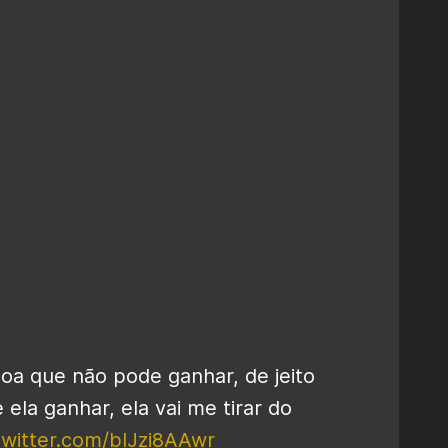
soa que não pode ganhar, de jeito
ela ganhar, ela vai me tirar do
twitter.com/blJzi8AAwr