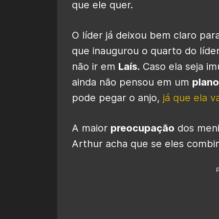
que ele quer.
O líder já deixou bem claro pa
que inaugurou o quarto do líde
não ir em
Laís.
Caso ela seja im
ainda não pensou em um
plano
pode pegar o anjo,
já que ela v
A maior
preocupação
dos meni
Arthur acha que se eles combin