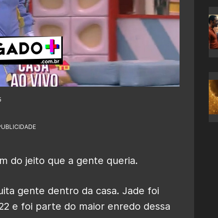
5
PUBLICIDADE
m do jeito que a gente queria.
a gente dentro da casa. Jade foi
2 e foi parte do maior enredo dessa