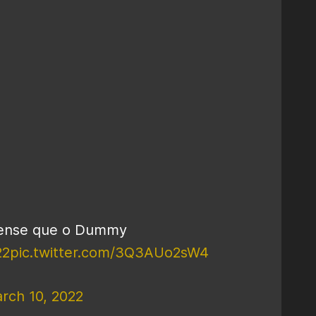
pense que o Dummy
22
pic.twitter.com/3Q3AUo2sW4
rch 10, 2022