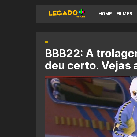
HOME
FILMES
BBB22: A trolage
deu certo. Vejas 