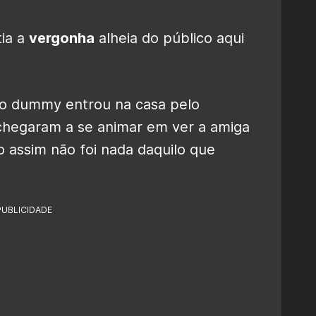
tia a
vergonha
alheia do público aqui
o dummy entrou na casa pelo
é chegaram a se animar em ver a amiga
 assim não foi nada daquilo que
PUBLICIDADE