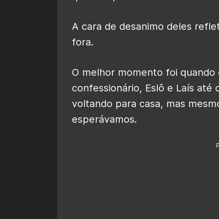
A cara de desanimo deles refle
fora.
O melhor momento foi quando 
confessionário, Eslô e Laís at
voltando para casa, mas mesmo
esperávamos.