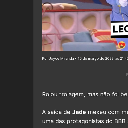
Por Joyce Miranda • 10 de março de 2022, às 21:4
Rolou trolagem, mas não foi be
A saída de
Jade
mexeu com muit
uma das protagonistas do BBB 2