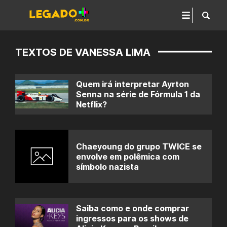
TEXTOS DE VANESSA LIMA
Quem irá interpretar Ayrton
Senna na série de Fórmula 1 da
Netflix?
Chaeyoung do grupo TWICE se
envolve em polêmica com
símbolo nazista
Saiba como e onde comprar
ingressos para os shows de