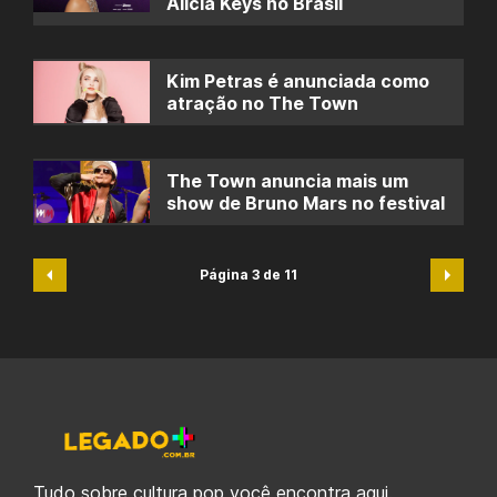
Alicia Keys no Brasil
Kim Petras é anunciada como
atração no The Town
The Town anuncia mais um
show de Bruno Mars no festival
Página 3 de 11
Tudo sobre cultura pop você encontra aqui.