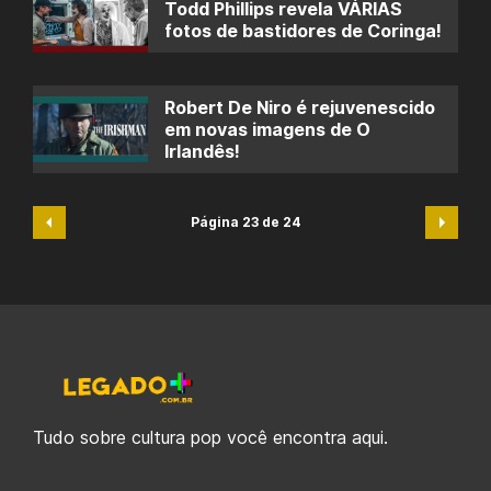
Todd Phillips revela VÁRIAS
fotos de bastidores de Coringa!
Robert De Niro é rejuvenescido
em novas imagens de O
Irlandês!
Página 23 de 24
Tudo sobre cultura pop você encontra aqui.