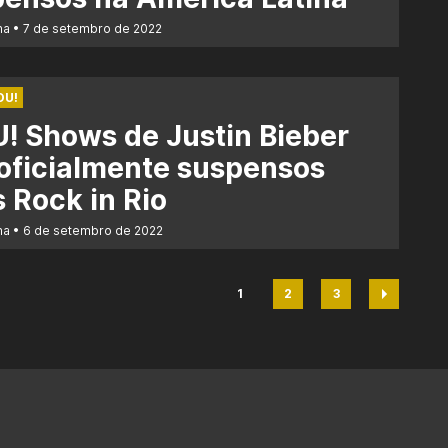
na
7 de setembro de 2022
OU!
! Shows de Justin Bieber
oficialmente suspensos
 Rock in Rio
na
6 de setembro de 2022
1
2
3
Página
Página
Página