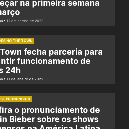
eçar na primeira semana
março
na
12 de janeiro de 2023
DES NO THE TOWN
Town fecha parceria para
ntir funcionamento de
s 24h
na
11 de janeiro de 2023
 SE PRONUNCIOU
ira o pronunciamento de
in Bieber sobre os shows
ensos na América Latina