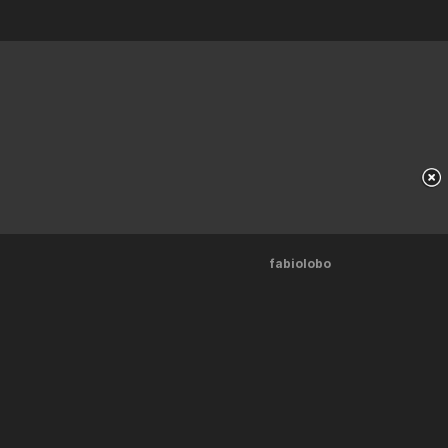
fabiolobo