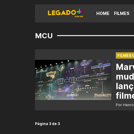
HOME
FILMES
MCU
FILMES 
Mar
mud
lan
fil
Por Henri
Página 3 de 3