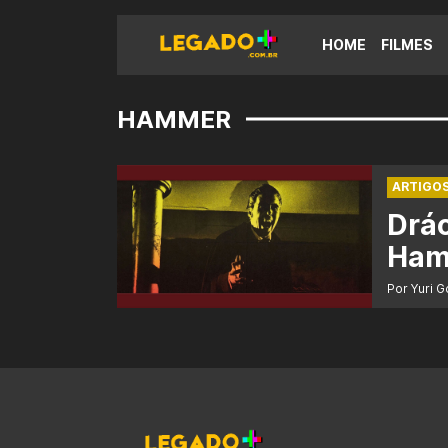
HOME
FILMES
HAMMER
ARTIGO
Drác
Ham
Por Yuri 