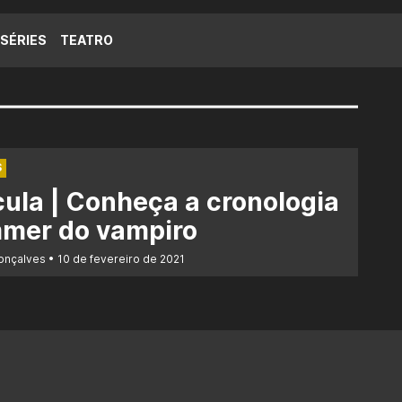
SÉRIES
TEATRO
S
ula | Conheça a cronologia
mer do vampiro
Gonçalves
10 de fevereiro de 2021