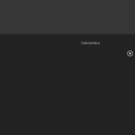
fabiolobo