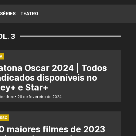
SÉRIES
TEATRO
L. 3
A
atona Oscar 2024 | Todos
ndicados disponíveis no
ey+ e Star+
Rendrex
26 de fevereiro de 2024
ESSO
0 maiores filmes de 2023