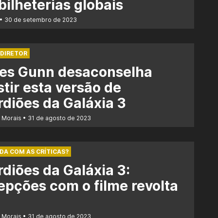
bilheterias globais
30 de setembro de 2023
 DIRETOR
es Gunn desaconselha
stir esta versão de
diões da Galáxia 3
r Morais
31 de agosto de 2023
A COM AS CRÍTICAS?
diões da Galáxia 3:
pções com o filme revolta
r Morais
31 de agosto de 2023