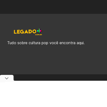
Tudo sobre cultura pop você encontra aqui.
© 2019-2026 Legado Plus, uma empresa da Legado Enterprises.
fabiolobo