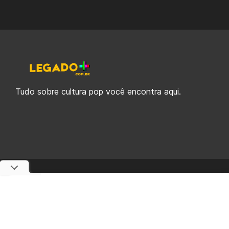
Tudo sobre cultura pop você encontra aqui.
© 2019-2026 Legado Plus, uma empresa da Legado Enterprises.
fabiolobo